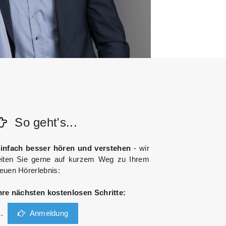
So geht's...
infach besser hören und verstehen
- wir
eiten Sie gerne auf kurzem Weg zu Ihrem
euen Hörerlebnis:
hre nächsten kostenlosen Schritte:
Anmeldung