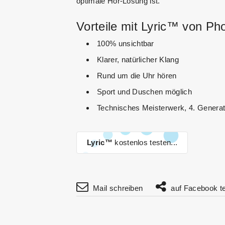
optimale Hör-Lösung ist.
Vorteile mit Lyric™ von Ph
100% unsichtbar
Klarer, natürlicher Klang
Rund um die Uhr hören
Sport und Duschen möglich
Technisches Meisterwerk, 4. Generat
Lyric™
kostenlos testen...
Mail schreiben
auf Facebook te