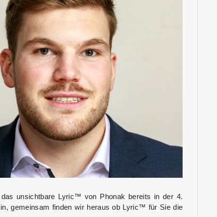
t das unsichtbare Lyric™ von Phonak bereits in der 4.
in, gemeinsam finden wir heraus ob Lyric™ für Sie die