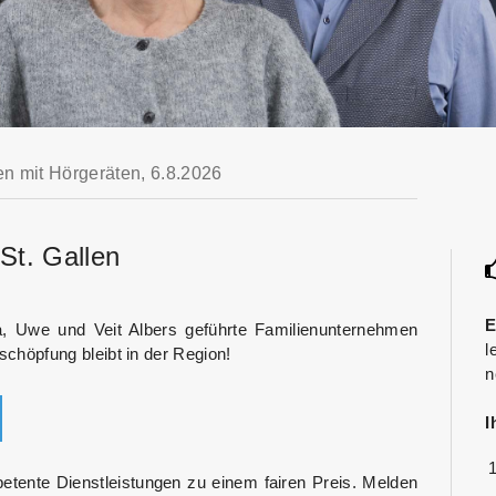
en mit Hörgeräten,
6.8.2026
St. Gallen
E
a, Uwe und Veit Albers geführte Familienunternehmen
l
tschöpfung bleibt in der Region!
n
I
petente Dienstleistungen zu einem fairen Preis. Melden