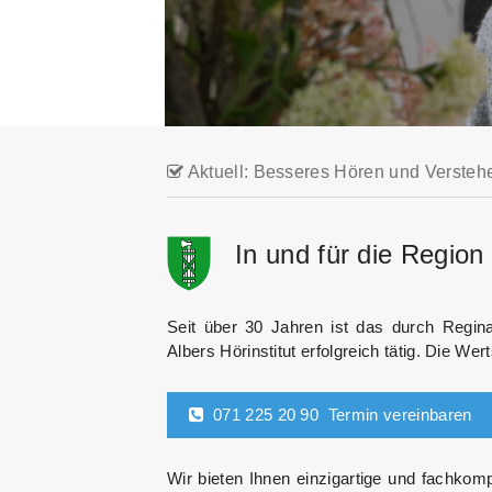
Aktuell: Besseres Hören und Versteh
In und für die Region 
Seit über 30 Jahren ist das durch Regin
Albers Hörinstitut erfolgreich tätig. Die Wer
071 225 20 90 Termin vereinbaren
Wir bieten Ihnen einzigartige und fachkom